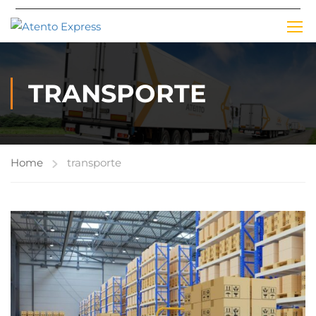
TRANSPORTE
Home
transporte