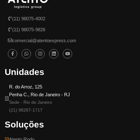
(11) 98075-4002
(11) 98075-9826
comercial@atentoexpress.com
Unidades
R. do Arroz, 125
Penha C., Rio de Janeiro - RJ
Sede - Rio de Janeiro
(21) 98287-1717
Soluções
Atento Rodo