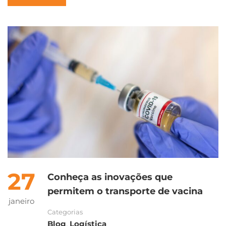
27
Conheça as inovações que
permitem o transporte de vacina
janeiro
Categorias
Blog
,
Logística