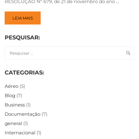
RESOLUÇÃO Nº 679, de 21 de novembro do ano …
LEIA MAIS
PESQUISAR:
CATEGORIAS:
Aéreo
(5)
Blog
(7)
Business
(1)
Documentação
(7)
general
(1)
Internacional
(1)