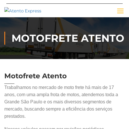
MOTOFRETE ATENTO
Motofrete
Atento
Trabalhamos no mercado de moto frete há mais de 17
anos, com uma ampla frota de motos, atendemos toda a
Grande São Paulo e os mais diversos segmentos de
mercado, buscando sempre a eficiência dos serviços
prestados.