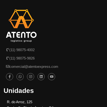
(11) 98075-4002
(11) 98075-9826
comercial@atentoexpress.com
Unidades
R. do Arroz, 125