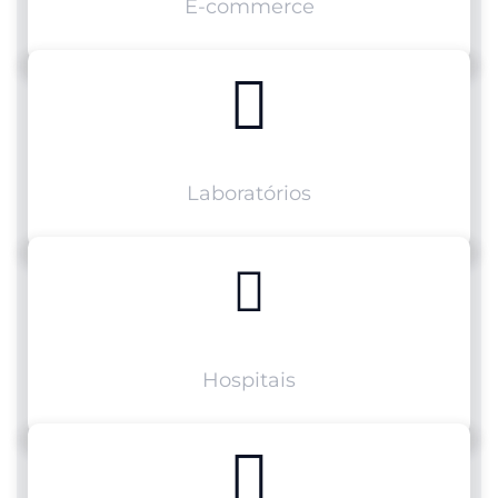
E-commerce
Laboratórios
Hospitais