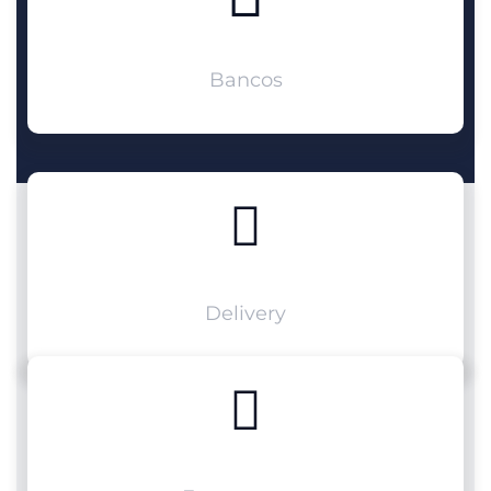
Bancos
Delivery