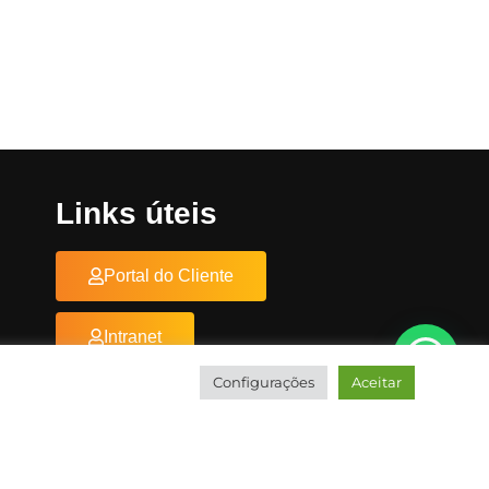
Links úteis
Portal do Cliente
Intranet
Configurações
Aceitar
Documentos