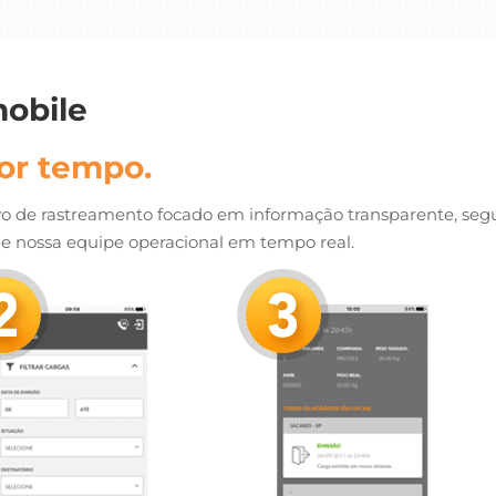
obile
or tempo.
vo de rastreamento focado em informação transparente, segur
e nossa equipe operacional em tempo real.