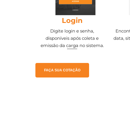
Login
Digite login e senha,
Encont
disponíveis após coleta e
data, si
emissão da carga no sistema.
FAÇA SUA COTAÇÃO