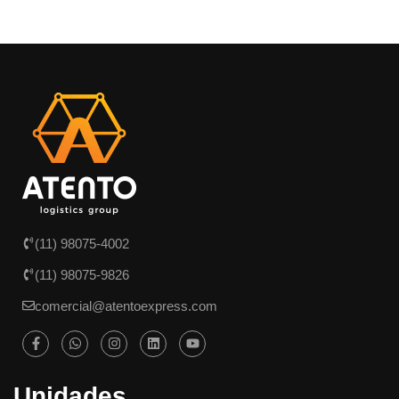
(11) 98075-4002
(11) 98075-9826
comercial@atentoexpress.com
Unidades