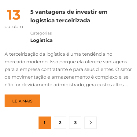
13
5 vantagens de investir em
logística terceirizada
outubro
Categorias
Logística
A terceirização da logística é uma tendência no
mercado moderno. Isso porque ela oferece vantagens
para a empresa contratante e para seus clientes. O setor
de movimentação e armazenamento é complexo e, se
não for devidamente administrado, gera custos altos …
LEIA MAIS
1
2
3