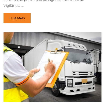
Vigilância …
LEIA MAIS