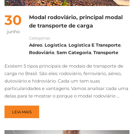
30
Modal rodoviário, principal modal
de transporte de carga
junho
Categorias
Aéreo
,
Logística
,
Logística E Transporte
,
Rodoviário
,
Sem Categoria
,
Transporte
Existem 5 tipos principais de modais de transporte de
carga no Brasil. São eles: rodoviário, ferroviário, aéreo,
dutoviário e hidroviário. Cada um tem suas
particularidades e vantagens. Vamos analisar cada uma
delas para te mostrar o porque o modal rodoviário …
LEIA MAIS