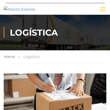
LOGÍSTICA
Home
Logística