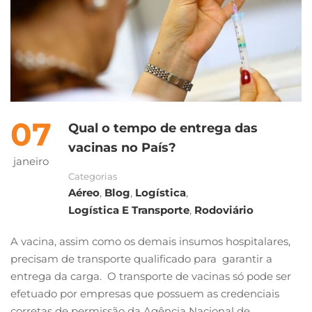
07
Qual o tempo de entrega das
vacinas no País?
janeiro
Categorias
Aéreo
,
Blog
,
Logística
,
Logística E Transporte
,
Rodoviário
A vacina, assim como os demais insumos hospitalares,
precisam de transporte qualificado para garantir a
entrega da carga. O transporte de vacinas só pode ser
efetuado por empresas que possuem as credenciais
corretas de permissão da Agência Nacional de