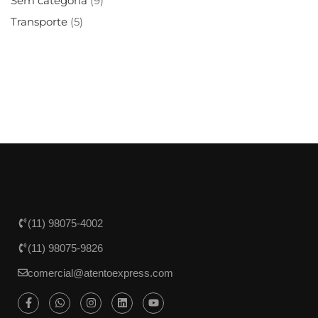
Sem categoria
(9)
Transporte
(5)
(11) 98075-4002
(11) 98075-9826
comercial@atentoexpress.com