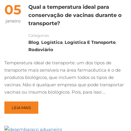
05
Qual a temperatura ideal para
conservação de vacinas durante o
janeiro
transporte?
Categorias
Blog
,
Logística
,
Logística E Transporte
,
Rodoviário
Temperatura ideal de transporte: um dos tipos de
transporte mais sensíveis na área farmacêutica é o de
produtos biológicos, que incluem todos os tipos de
vacinas. Não é qualquer empresa que pode transportar
vacinas ou insumos biológicos. Pois, para isso …
LEIA MAIS