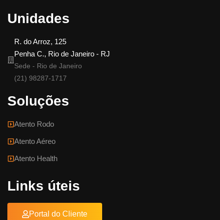
Unidades
R. do Arroz, 125
Penha C., Rio de Janeiro - RJ
Sede - Rio de Janeiro
(21) 98287-1717
Soluções
Atento Rodo
Atento Aéreo
Atento Health
Links úteis
Portal do Cliente