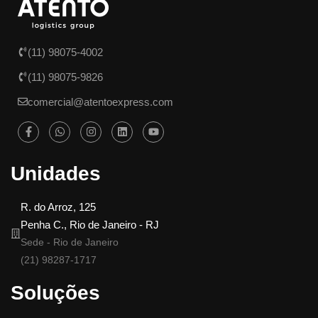
(11) 98075-4002
(11) 98075-9826
comercial@atentoexpress.com
Unidades
R. do Arroz, 125
Penha C., Rio de Janeiro - RJ
Sede - Rio de Janeiro
(21) 98287-1717
Soluções