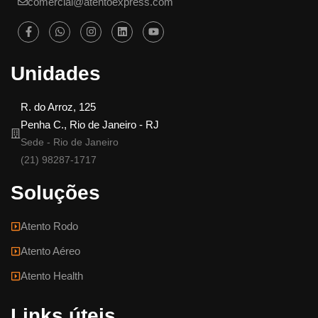
comercial@atentoexpress.com
Unidades
R. do Arroz, 125
Penha C., Rio de Janeiro - RJ
Sede - Rio de Janeiro
(21) 98287-1717
Soluções
Atento Rodo
Atento Aéreo
Atento Health
Links úteis