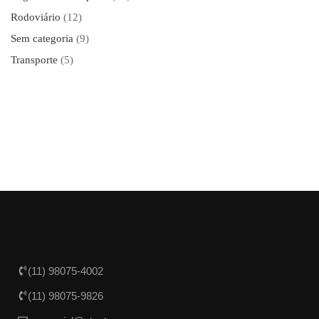
Rodoviário
(12)
Sem categoria
(9)
Transporte
(5)
(11) 98075-4002
(11) 98075-9826