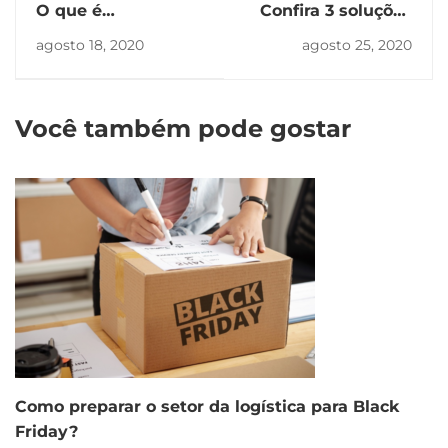
O que é
Confira 3 soluções
agenciamento de
inteligentes de
agosto 18, 2020
agosto 25, 2020
carga e como
logística para
funciona
empresas
Você também pode gostar
Como preparar o setor da logística para Black
Friday?