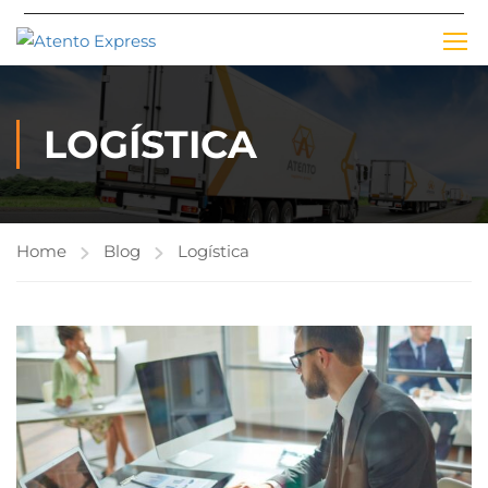
LOGÍSTICA
Home
Blog
Logística