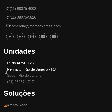
(11) 98075-4002
(11) 98075-9826
comercial@atentoexpress.com
Unidades
R. do Arroz, 125
Penha C., Rio de Janeiro - RJ
Sede - Rio de Janeiro
(21) 98287-1717
Soluções
Atento Rodo