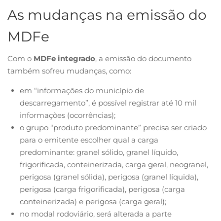
As mudanças na emissão do
MDFe
Com o
MDFe integrado
, a emissão do documento
também sofreu mudanças, como:
em “informações do município de
descarregamento”, é possível registrar até 10 mil
informações (ocorrências);
o grupo “produto predominante” precisa ser criado
para o emitente escolher qual a carga
predominante: granel sólido, granel líquido,
frigorificada, conteinerizada, carga geral, neogranel,
perigosa (granel sólida), perigosa (granel líquida),
perigosa (carga frigorificada), perigosa (carga
conteinerizada) e perigosa (carga geral);
no modal rodoviário, será alterada a parte