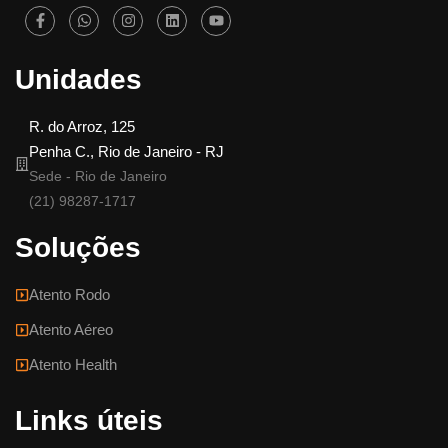
Unidades
R. do Arroz, 125
Penha C., Rio de Janeiro - RJ
Sede - Rio de Janeiro
(21) 98287-1717
Soluções
Atento Rodo
Atento Aéreo
Atento Health
Links úteis