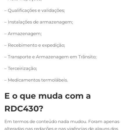
– Qualificações e validações;
– Instalações de armazenagem;
– Armazenagem;
– Recebimento e expedição;
– Transporte e Armazenagem em Trânsito;
– Terceirização;
– Medicamentos termolábeis.
E o que muda com a
RDC430?
Em termos de conteúdo nada mudou. Foram apenas
alteradas nas redações e nas vigências de alguns dos