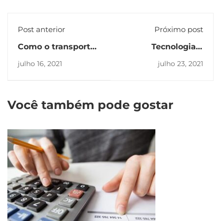
Post anterior
Próximo post
Como o transporte
Tecnologia e
rodoviário foi
logística:
julho 16, 2021
julho 23, 2021
afetado pela
verdadeiros aliados
pandemia
Você também pode gostar